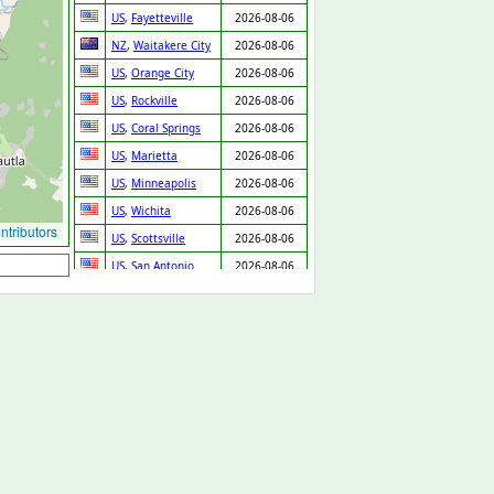
US
,
Fayetteville
2026-08-06
NZ
,
Waitakere City
2026-08-06
US
,
Orange City
2026-08-06
US
,
Rockville
2026-08-06
US
,
Coral Springs
2026-08-06
US
,
Marietta
2026-08-06
US
,
Minneapolis
2026-08-06
US
,
Wichita
2026-08-06
tributors
US
,
Scottsville
2026-08-06
US
,
San Antonio
2026-08-06
US
,
Cherry Hill
2026-08-06
US
,
Oakland
2026-08-06
US
,
Tifton
2026-08-06
US
,
Virginia Beach
2026-08-06
US
,
Mocksville
2026-08-06
US
,
Nederland
2026-08-06
US
,
Wolcott
2026-08-06
US
,
Seattle
2026-08-06