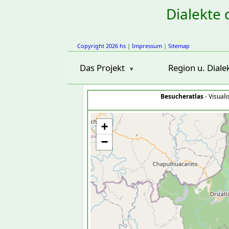
Dialekte 
Copyright 2026 hs
|
Impressum
|
Sitemap
Das Projekt
Region u. Diale
Besucheratlas
- Visual
+
−