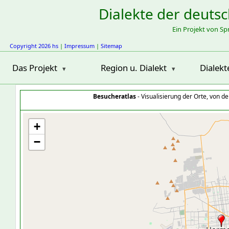
Dialekte der deuts
Ein Projekt von S
Copyright 2026 hs
|
Impressum
|
Sitemap
Das Projekt
Region u. Dialekt
Dialekt
Besucheratlas
- Visualisierung der Orte, von 
+
−