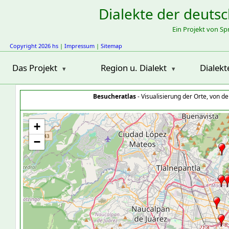
Dialekte der deuts
Ein Projekt von S
Copyright 2026 hs
|
Impressum
|
Sitemap
Das Projekt
Region u. Dialekt
Dialekt
Besucheratlas
- Visualisierung der Orte, von 
+
−