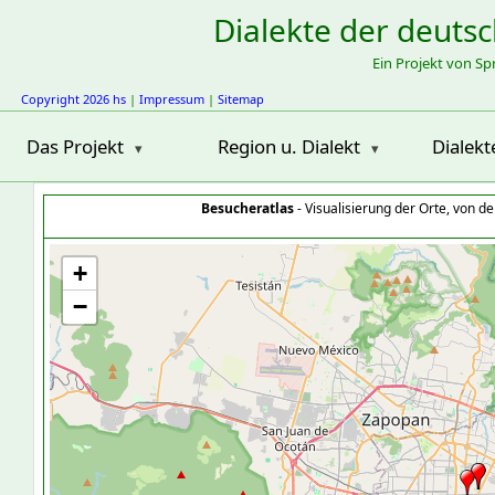
Dialekte der deuts
Ein Projekt von S
Copyright 2026 hs
|
Impressum
|
Sitemap
Das Projekt
Region u. Dialekt
Dialekt
Besucheratlas
- Visualisierung der Orte, von 
+
−