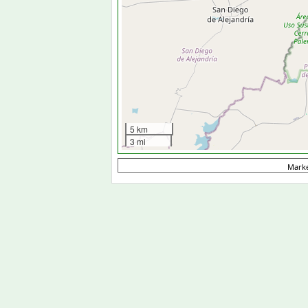
5 km
3 mi
Mark