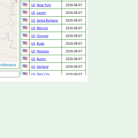
US
,
New York
2026-08-07
US
,
Laurel
2026-08-07
US
,
Santa Barbara
2026-08-07
US
,
Merrick
2026-08-07
US
,
Chicago
2026-08-07
US
,
Buda
2026-08-07
US
,
Houston
2026-08-07
US
,
Austin
2026-08-07
tributors
US
,
Garland
2026-08-07
US
,
Daly City
2026-08-07
US
,
Denver
2026-08-07
US
,
Bellwood
2026-08-07
US
,
Fontana
2026-08-07
US
,
Prentiss
2026-08-07
GB
,
Cannock
2026-08-07
GB
,
Arlesey
2026-08-07
US
,
Cleveland
2026-08-07
SK
,
Chynorany
2026-08-06