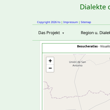
Dialekte 
Copyright 2026 hs
|
Impressum
|
Sitemap
Das Projekt
Region u. Diale
Besucheratlas
- Visual
+
−