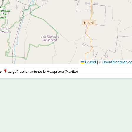
Leaflet
|
©
OpenStreetMap con
er
zeigt Fraccionamiento la Mezquitera (Mexiko)