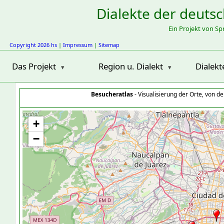
Dialekte der deuts
Ein Projekt von S
Copyright 2026 hs
|
Impressum
|
Sitemap
Das Projekt
Region u. Dialekt
Dialekt
Besucheratlas
- Visualisierung der Orte, von 
+
−