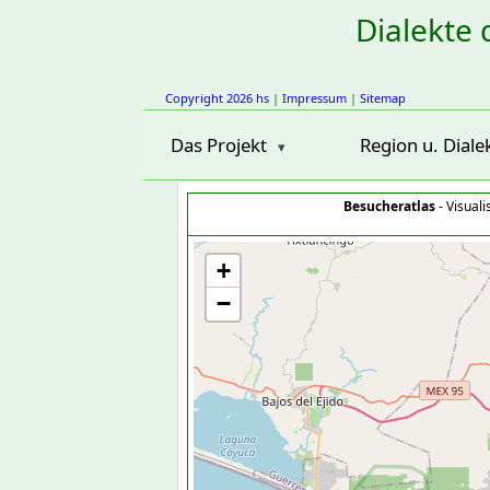
Dialekte 
Copyright 2026 hs
|
Impressum
|
Sitemap
Das Projekt
Region u. Diale
Besucheratlas
- Visual
+
−