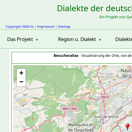
Dialekte der deuts
Ein Projekt von S
Copyright 2026 hs
|
Impressum
|
Sitemap
Das Projekt
Region u. Dialekt
Dialekt
Besucheratlas
- Visualisierung der Orte, von 
+
−