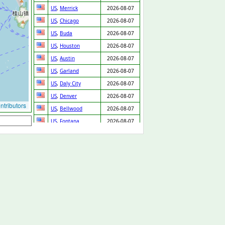
US
,
Merrick
2026-08-07
US
,
Chicago
2026-08-07
US
,
Buda
2026-08-07
US
,
Houston
2026-08-07
US
,
Austin
2026-08-07
US
,
Garland
2026-08-07
US
,
Daly City
2026-08-07
US
,
Denver
2026-08-07
tributors
US
,
Bellwood
2026-08-07
US
,
Fontana
2026-08-07
US
,
Prentiss
2026-08-07
GB
,
Cannock
2026-08-07
GB
,
Arlesey
2026-08-07
US
,
Cleveland
2026-08-07
SK
,
Chynorany
2026-08-06
ES
,
Valencia
2026-08-06
US
,
New Orleans
2026-08-06
GB
,
Loughton
2026-08-06