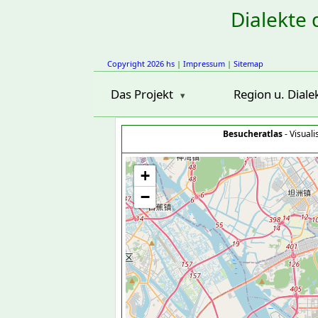
Dialekte 
Copyright 2026 hs
|
Impressum
|
Sitemap
Das Projekt
Region u. Diale
Besucheratlas
- Visual
+
−