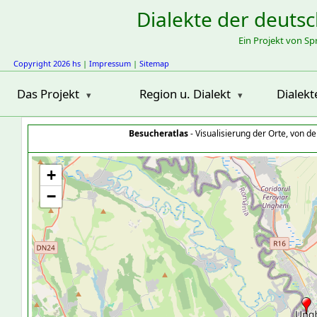
Dialekte der deuts
Ein Projekt von S
Copyright 2026 hs
|
Impressum
|
Sitemap
Das Projekt
Region u. Dialekt
Dialekt
Besucheratlas
- Visualisierung der Orte, von 
+
−