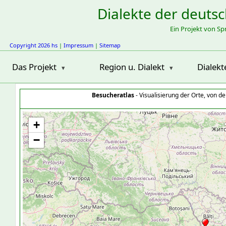
Dialekte der deuts
Ein Projekt von S
Copyright 2026 hs
|
Impressum
|
Sitemap
Das Projekt
Region u. Dialekt
Dialekt
Besucheratlas
- Visualisierung der Orte, von 
+
−