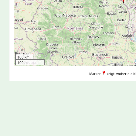
100 km
100 mi
Marker
zeigt, woher die K