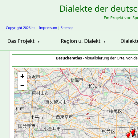
Dialekte der deuts
Ein Projekt von S
Copyright 2026 hs
|
Impressum
|
Sitemap
Das Projekt
Region u. Dialekt
Dialekt
Besucheratlas
- Visualisierung der Orte, von 
+
−