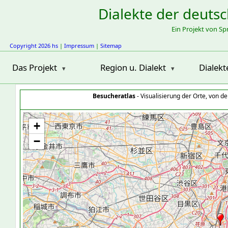
Dialekte der deuts
Ein Projekt von S
Copyright 2026 hs
|
Impressum
|
Sitemap
Das Projekt
Region u. Dialekt
Dialekt
Besucheratlas
- Visualisierung der Orte, von 
+
−