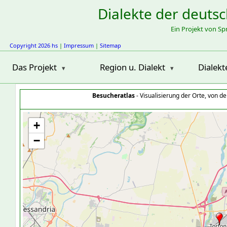
Dialekte der deuts
Ein Projekt von S
Copyright 2026 hs
|
Impressum
|
Sitemap
Das Projekt
Region u. Dialekt
Dialekt
Besucheratlas
- Visualisierung der Orte, von 
+
−