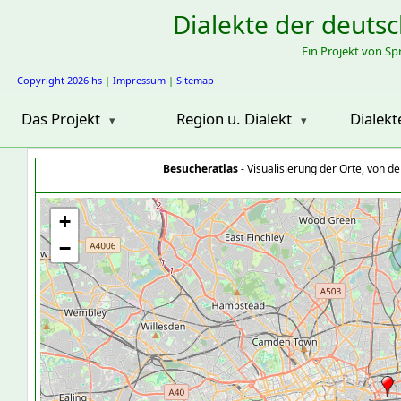
Dialekte der deuts
Ein Projekt von S
Copyright 2026 hs
|
Impressum
|
Sitemap
Das Projekt
Region u. Dialekt
Dialekt
Besucheratlas
- Visualisierung der Orte, von 
+
−