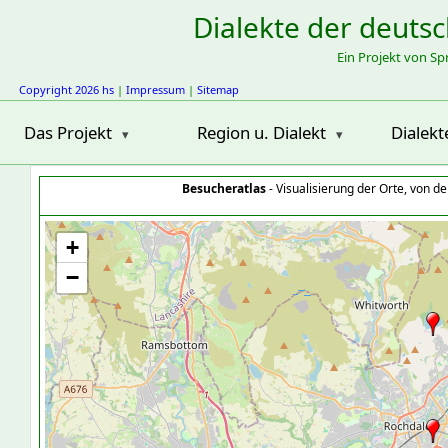
Dialekte der deuts
Ein Projekt von S
Copyright 2026 hs
|
Impressum
|
Sitemap
Das Projekt
Region u. Dialekt
Dialekt
Besucheratlas
- Visualisierung der Orte, von 
+
−