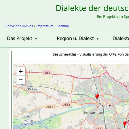
Dialekte der deuts
Ein Projekt von S
Copyright 2026 hs
|
Impressum
|
Sitemap
Das Projekt
Region u. Dialekt
Dialekt
Besucheratlas
- Visualisierung der Orte, von 
+
−