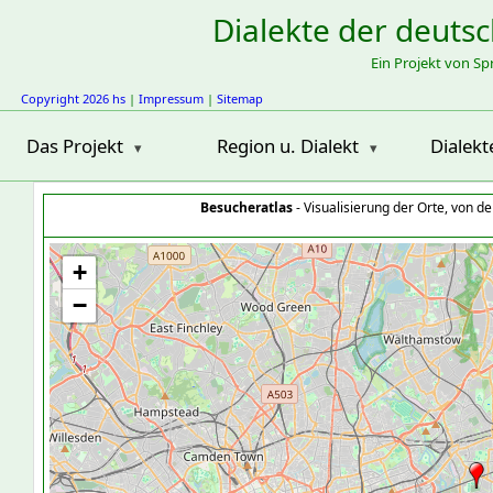
Dialekte der deuts
Ein Projekt von S
Copyright 2026 hs
|
Impressum
|
Sitemap
Das Projekt
Region u. Dialekt
Dialekt
Besucheratlas
- Visualisierung der Orte, von 
+
−