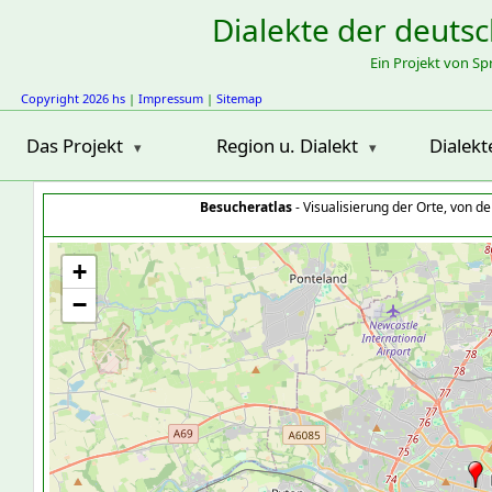
Dialekte der deuts
Ein Projekt von S
Copyright 2026 hs
|
Impressum
|
Sitemap
Das Projekt
Region u. Dialekt
Dialekt
Besucheratlas
- Visualisierung der Orte, von 
+
−