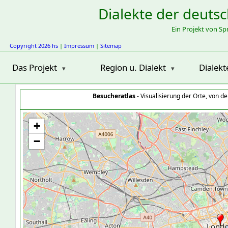
Dialekte der deuts
Ein Projekt von S
Copyright 2026 hs
|
Impressum
|
Sitemap
Das Projekt
Region u. Dialekt
Dialekt
Besucheratlas
- Visualisierung der Orte, von 
+
−