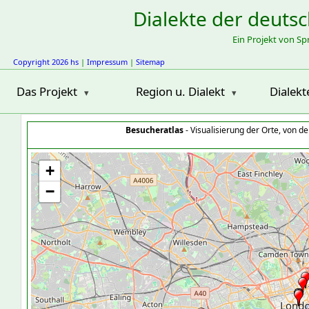
Dialekte der deuts
Ein Projekt von S
Copyright 2026 hs
|
Impressum
|
Sitemap
Das Projekt
Region u. Dialekt
Dialekt
Besucheratlas
- Visualisierung der Orte, von 
+
−