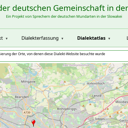
der deutschen Gemeinschaft in de
Ein Projekt von Sprechern der deutschen Mundarten in der Slowakei
kt
Dialekterfassung
Dialektatlas
isierung der Orte, von denen diese Dialekt-Website besuchte wurde