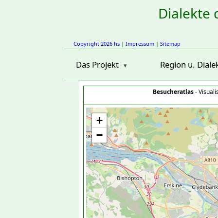
Dialekte 
Copyright 2026 hs
|
Impressum
|
Sitemap
Das Projekt
Region u. Diale
Besucheratlas
- Visual
+
−