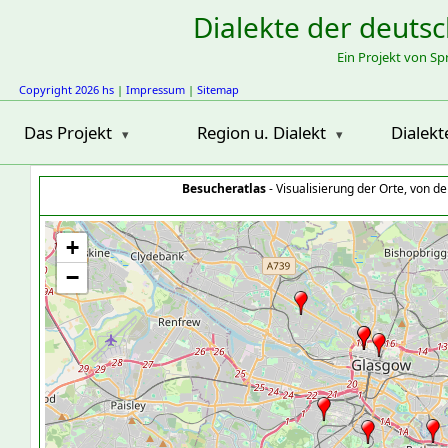
Dialekte der deuts
Ein Projekt von S
Copyright 2026 hs
|
Impressum
|
Sitemap
Das Projekt
Region u. Dialekt
Dialekt
Besucheratlas
- Visualisierung der Orte, von 
+
−