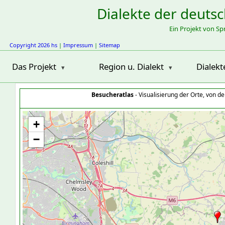
Dialekte der deuts
Ein Projekt von S
Copyright 2026 hs
|
Impressum
|
Sitemap
Das Projekt
Region u. Dialekt
Dialekt
Besucheratlas
- Visualisierung der Orte, von 
+
−