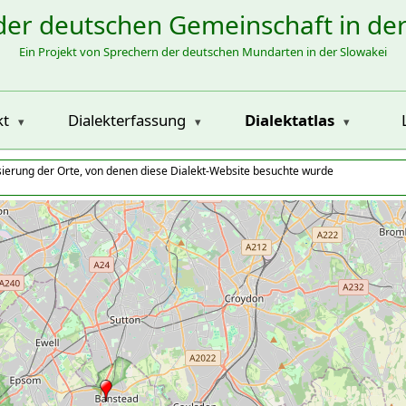
der deutschen Gemeinschaft in de
Ein Projekt von Sprechern der deutschen Mundarten in der Slowakei
kt
Dialekterfassung
Dialektatlas
isierung der Orte, von denen diese Dialekt-Website besuchte wurde