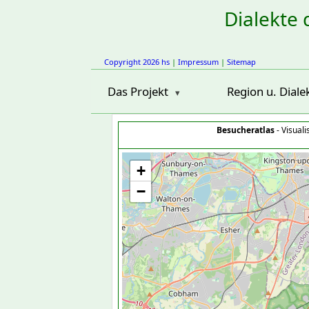
Dialekte 
Copyright 2026 hs
|
Impressum
|
Sitemap
Das Projekt
Region u. Diale
Besucheratlas
- Visual
+
−