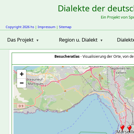
Dialekte der deuts
Ein Projekt von S
Copyright 2026 hs
|
Impressum
|
Sitemap
Das Projekt
Region u. Dialekt
Dialekt
Besucheratlas
- Visualisierung der Orte, von 
+
−