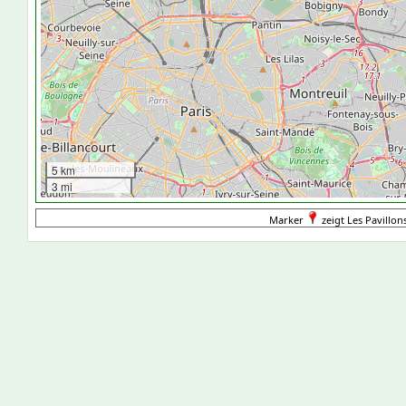
5 km
3 mi
Marker
zeigt Les Pavillon