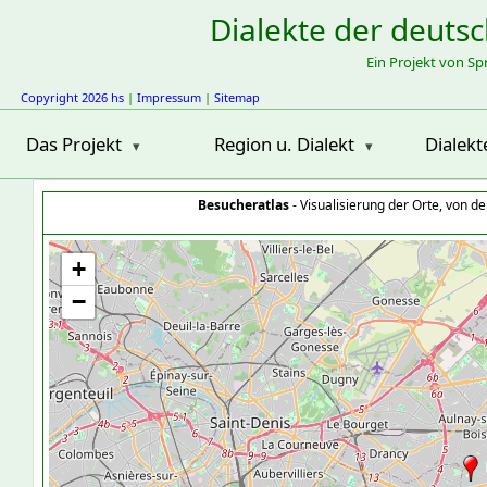
Dialekte der deuts
Ein Projekt von S
Copyright 2026 hs
|
Impressum
|
Sitemap
Das Projekt
Region u. Dialekt
Dialekt
Besucheratlas
- Visualisierung der Orte, von 
+
−