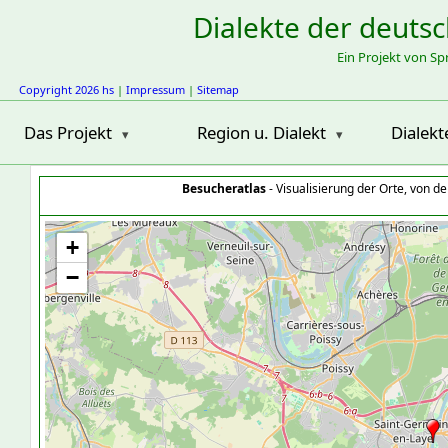
Dialekte der deuts
Ein Projekt von S
Copyright 2026 hs
|
Impressum
|
Sitemap
Das Projekt
Region u. Dialekt
Dialekt
Besucheratlas
- Visualisierung der Orte, von 
+
−