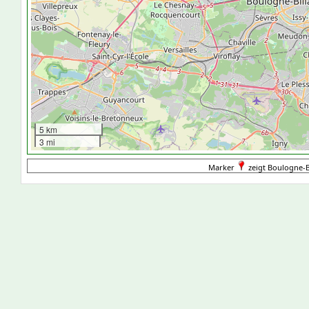
5 km
3 mi
Marker
zeigt Boulogne-Bi