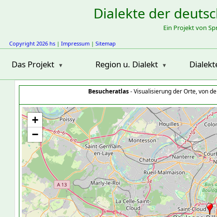
Dialekte der deuts
Ein Projekt von S
Copyright 2026 hs
|
Impressum
|
Sitemap
Das Projekt
Region u. Dialekt
Dialekt
Besucheratlas
- Visualisierung der Orte, von 
+
−