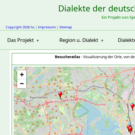
Dialekte der deuts
Ein Projekt von S
Copyright 2026 hs
|
Impressum
|
Sitemap
Das Projekt
Region u. Dialekt
Dialekt
Besucheratlas
- Visualisierung der Orte, von 
+
−