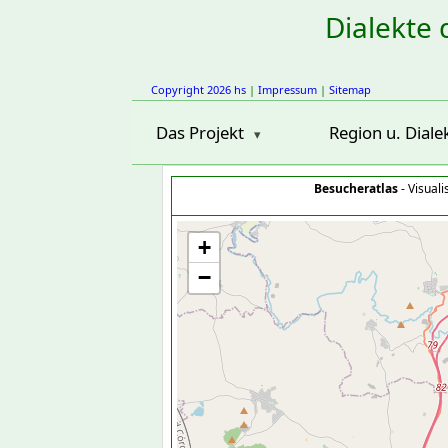
Dialekte 
Copyright 2026 hs
|
Impressum
|
Sitemap
Das Projekt
Region u. Diale
Besucheratlas
- Visual
+
−