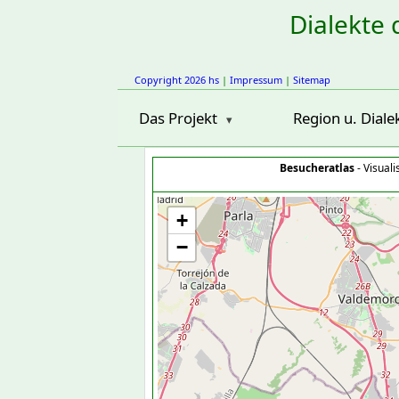
Dialekte 
Copyright 2026 hs
|
Impressum
|
Sitemap
Das Projekt
Region u. Diale
Besucheratlas
- Visual
+
−