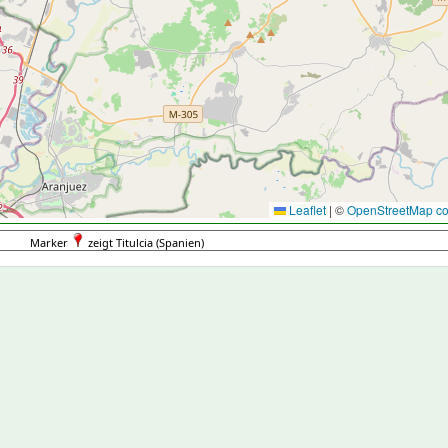
Leaflet
|
©
OpenStreetMap con
Marker
zeigt Titulcia (Spanien)