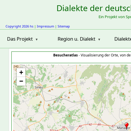
Dialekte der deuts
Ein Projekt von S
Copyright 2026 hs
|
Impressum
|
Sitemap
Das Projekt
Region u. Dialekt
Dialekt
Besucheratlas
- Visualisierung der Orte, von 
+
−