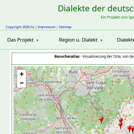
Dialekte der deuts
Ein Projekt von S
Copyright 2026 hs
|
Impressum
|
Sitemap
Das Projekt
Region u. Dialekt
Dialekt
Besucheratlas
- Visualisierung der Orte, von 
+
−