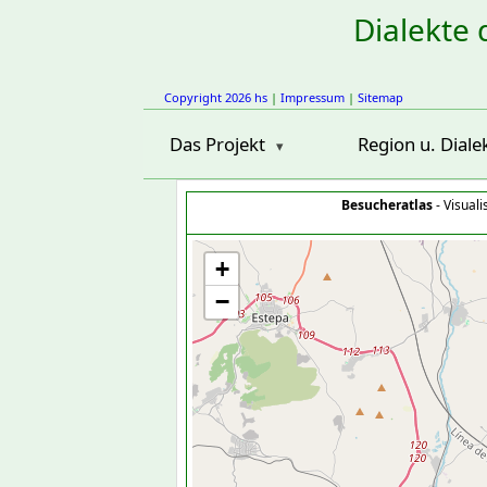
Dialekte 
Copyright 2026 hs
|
Impressum
|
Sitemap
Das Projekt
Region u. Diale
Besucheratlas
- Visual
+
−