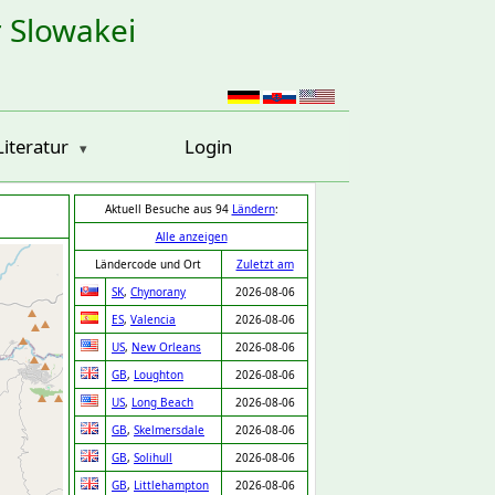
r Slowakei
Literatur
Login
Aktuell Besuche aus 94
Ländern
:
Alle anzeigen
Ländercode und Ort
Zuletzt am
SK
,
Chynorany
2026-08-06
ES
,
Valencia
2026-08-06
US
,
New Orleans
2026-08-06
GB
,
Loughton
2026-08-06
US
,
Long Beach
2026-08-06
GB
,
Skelmersdale
2026-08-06
GB
,
Solihull
2026-08-06
GB
,
Littlehampton
2026-08-06