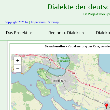
Dialekte der deuts
Ein Projekt von S
Copyright 2026 hs
|
Impressum
|
Sitemap
Das Projekt
Region u. Dialekt
Dialekt
Besucheratlas
- Visualisierung der Orte, von 
+
−