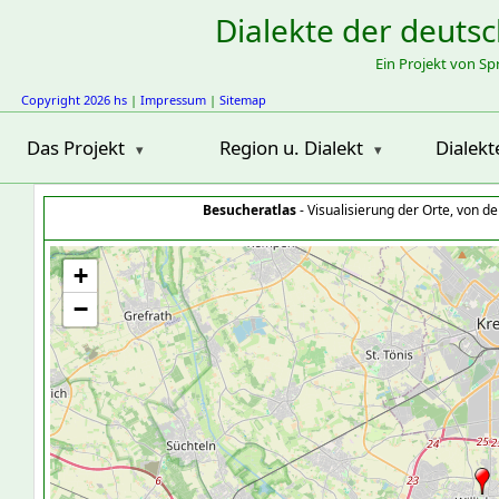
Dialekte der deuts
Ein Projekt von S
Copyright 2026 hs
|
Impressum
|
Sitemap
Das Projekt
Region u. Dialekt
Dialekt
Besucheratlas
- Visualisierung der Orte, von 
+
−