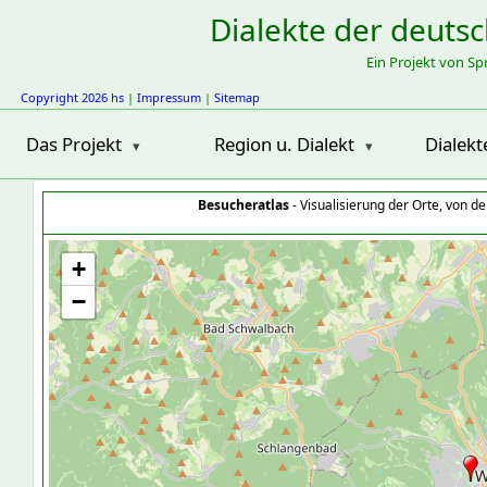
Dialekte der deuts
Ein Projekt von S
Copyright 2026 hs
|
Impressum
|
Sitemap
Das Projekt
Region u. Dialekt
Dialekt
Besucheratlas
- Visualisierung der Orte, von 
+
−