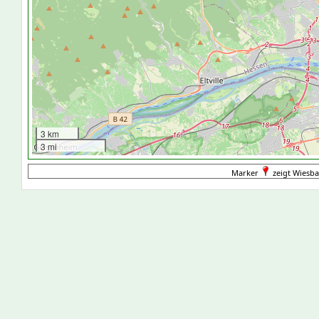
3 km
3 mi
Marker
zeigt Wiesba