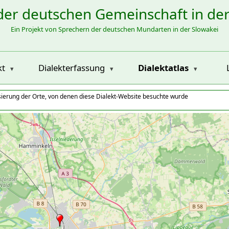
der deutschen Gemeinschaft in de
Ein Projekt von Sprechern der deutschen Mundarten in der Slowakei
kt
Dialekterfassung
Dialektatlas
isierung der Orte, von denen diese Dialekt-Website besuchte wurde