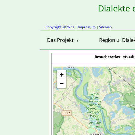
Dialekte 
Copyright 2026 hs
|
Impressum
|
Sitemap
Das Projekt
Region u. Diale
Besucheratlas
- Visual
+
−