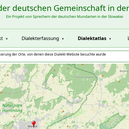
der deutschen Gemeinschaft in de
Ein Projekt von Sprechern der deutschen Mundarten in der Slowakei
kt
Dialekterfassung
Dialektatlas
isierung der Orte, von denen diese Dialekt-Website besuchte wurde