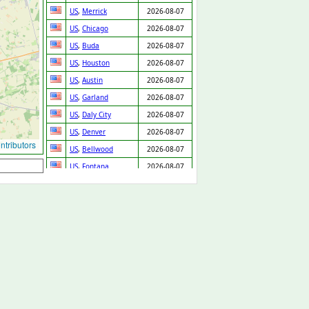
US
,
Merrick
2026-08-07
US
,
Chicago
2026-08-07
US
,
Buda
2026-08-07
US
,
Houston
2026-08-07
US
,
Austin
2026-08-07
US
,
Garland
2026-08-07
US
,
Daly City
2026-08-07
US
,
Denver
2026-08-07
tributors
US
,
Bellwood
2026-08-07
US
,
Fontana
2026-08-07
US
,
Prentiss
2026-08-07
GB
,
Cannock
2026-08-07
GB
,
Arlesey
2026-08-07
US
,
Cleveland
2026-08-07
SK
,
Chynorany
2026-08-06
ES
,
Valencia
2026-08-06
US
,
New Orleans
2026-08-06
GB
,
Loughton
2026-08-06