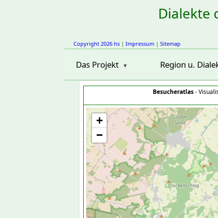
Dialekte 
Copyright 2026 hs
|
Impressum
|
Sitemap
Das Projekt
Region u. Diale
Besucheratlas
- Visual
+
−