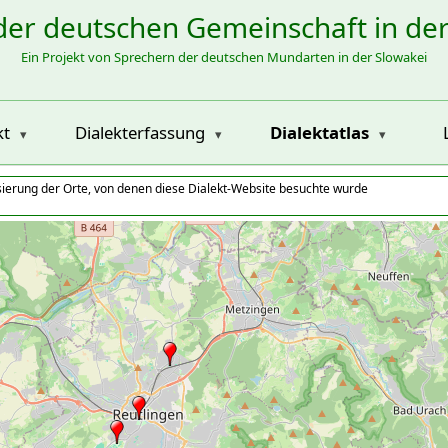
der deutschen Gemeinschaft in de
Ein Projekt von Sprechern der deutschen Mundarten in der Slowakei
kt
Dialekterfassung
Dialektatlas
isierung der Orte, von denen diese Dialekt-Website besuchte wurde