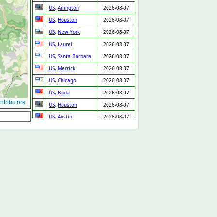
US
,
Arlington
2026-08-07
US
,
Houston
2026-08-07
US
,
New York
2026-08-07
US
,
Laurel
2026-08-07
US
,
Santa Barbara
2026-08-07
US
,
Merrick
2026-08-07
US
,
Chicago
2026-08-07
US
,
Buda
2026-08-07
tributors
US
,
Houston
2026-08-07
US
,
Austin
2026-08-07
US
,
Garland
2026-08-07
US
,
Daly City
2026-08-07
US
,
Denver
2026-08-07
US
,
Bellwood
2026-08-07
US
,
Fontana
2026-08-07
US
,
Prentiss
2026-08-07
GB
,
Cannock
2026-08-07
GB
,
Arlesey
2026-08-07