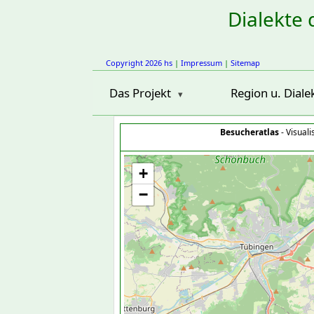
Dialekte 
Copyright 2026 hs
|
Impressum
|
Sitemap
Das Projekt
Region u. Diale
Besucheratlas
- Visual
+
−