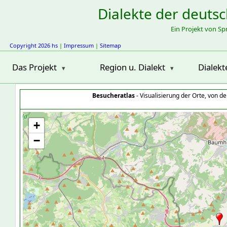
Dialekte der deuts
Ein Projekt von S
Copyright 2026 hs
|
Impressum
|
Sitemap
Das Projekt
Region u. Dialekt
Dialekt
Besucheratlas
- Visualisierung der Orte, von 
+
−