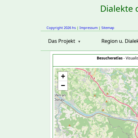
Dialekte 
Copyright 2026 hs
|
Impressum
|
Sitemap
Das Projekt
Region u. Diale
Besucheratlas
- Visual
+
−