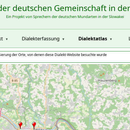
der deutschen Gemeinschaft in de
Ein Projekt von Sprechern der deutschen Mundarten in der Slowakei
kt
Dialekterfassung
Dialektatlas
isierung der Orte, von denen diese Dialekt-Website besuchte wurde