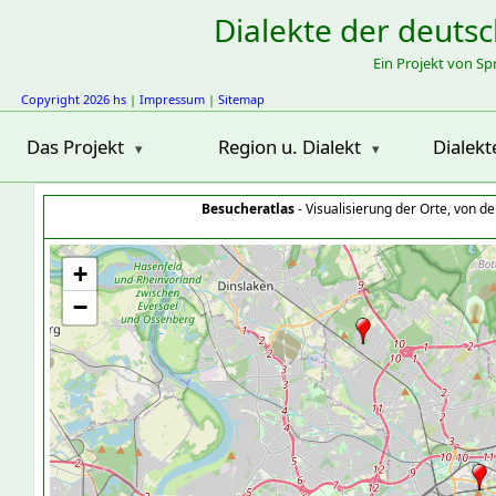
Dialekte der deuts
Ein Projekt von S
Copyright 2026 hs
|
Impressum
|
Sitemap
Das Projekt
Region u. Dialekt
Dialekt
Besucheratlas
- Visualisierung der Orte, von 
+
−