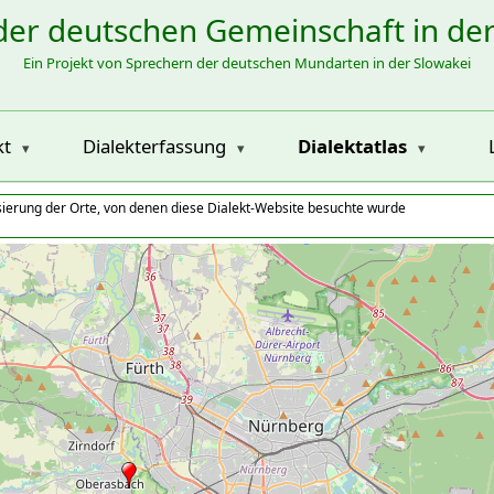
der deutschen Gemeinschaft in de
Ein Projekt von Sprechern der deutschen Mundarten in der Slowakei
kt
Dialekterfassung
Dialektatlas
isierung der Orte, von denen diese Dialekt-Website besuchte wurde