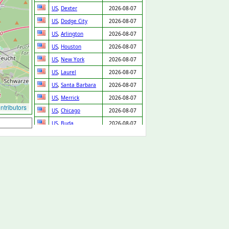
US
,
Dexter
2026-08-07
US
,
Dodge City
2026-08-07
US
,
Arlington
2026-08-07
US
,
Houston
2026-08-07
US
,
New York
2026-08-07
US
,
Laurel
2026-08-07
US
,
Santa Barbara
2026-08-07
US
,
Merrick
2026-08-07
tributors
US
,
Chicago
2026-08-07
US
,
Buda
2026-08-07
US
,
Houston
2026-08-07
US
,
Austin
2026-08-07
US
,
Garland
2026-08-07
US
,
Daly City
2026-08-07
US
,
Denver
2026-08-07
US
,
Bellwood
2026-08-07
US
,
Fontana
2026-08-07
US
,
Prentiss
2026-08-07