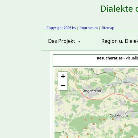
Dialekte 
Copyright 2026 hs
|
Impressum
|
Sitemap
Das Projekt
Region u. Diale
Besucheratlas
- Visual
+
−