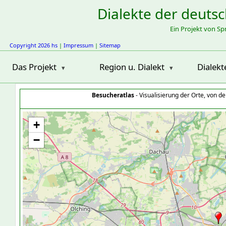
Dialekte der deuts
Ein Projekt von S
Copyright 2026 hs
|
Impressum
|
Sitemap
Das Projekt
Region u. Dialekt
Dialekt
Besucheratlas
- Visualisierung der Orte, von 
+
−