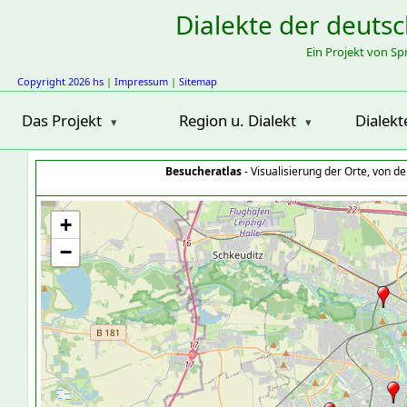
Dialekte der deuts
Ein Projekt von S
Copyright 2026 hs
|
Impressum
|
Sitemap
Das Projekt
Region u. Dialekt
Dialekt
Besucheratlas
- Visualisierung der Orte, von 
+
−