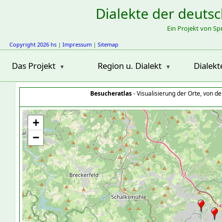
Dialekte der deuts
Ein Projekt von S
Copyright 2026 hs
|
Impressum
|
Sitemap
Das Projekt
Region u. Dialekt
Dialekt
Besucheratlas
- Visualisierung der Orte, von 
+
−