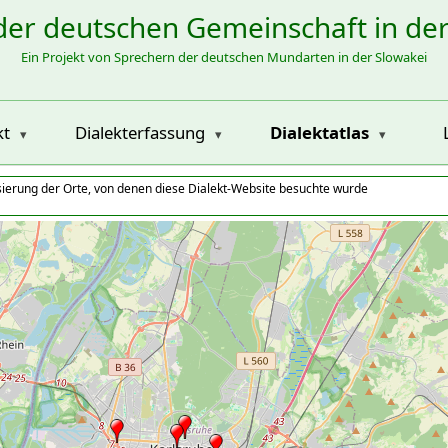
der deutschen Gemeinschaft in de
Ein Projekt von Sprechern der deutschen Mundarten in der Slowakei
kt
Dialekterfassung
Dialektatlas
isierung der Orte, von denen diese Dialekt-Website besuchte wurde