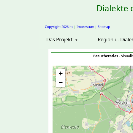
Dialekte 
Copyright 2026 hs
|
Impressum
|
Sitemap
Das Projekt
Region u. Diale
Besucheratlas
- Visual
+
−