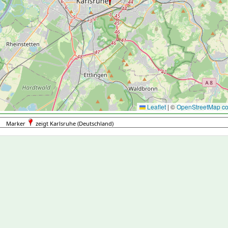
Leaflet
|
©
OpenStreetMap con
Marker
zeigt Karlsruhe (Deutschland)