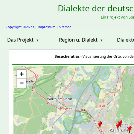
Dialekte der deuts
Ein Projekt von S
Copyright 2026 hs
|
Impressum
|
Sitemap
Das Projekt
Region u. Dialekt
Dialekt
Besucheratlas
- Visualisierung der Orte, von 
+
−